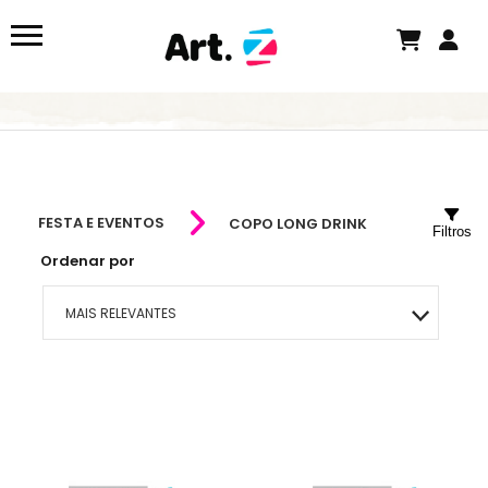
FESTA E EVENTOS
COPO LONG DRINK
Filtros
Ordenar por
MAIS RELEVANTES
MAIS VENDIDOS
MENOR PREÇO
MAIOR PREÇO