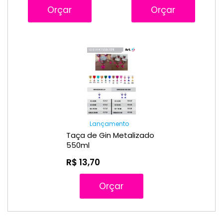
Orçar
Orçar
Lançamento
Taça de Gin Metalizado
550ml
R$ 13,70
Orçar