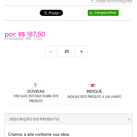
mais informações
Compartilhar
por: R$
187,50
Unidade: R$
7,50
-
+
DÚVIDAS
INDIQUE
TIRE SUAS DÚVIDAS SOBRE ESTE
INDIQUE ESTE PRODUTO A UM AMIGO
PRODUTO
DESCRIÇÃO DO PRODUTO
Criamos a arte conforme sua ideia.