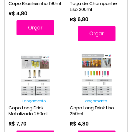
Copo Brasileirinho 190ml
Taça de Champanhe
Liso 200ml
R$ 4,80
R$ 6,80
Orçar
Orçar
Lançamento
Lançamento
Copo Long Drink
Copo Long Drink Liso
Metalizado 250ml
250ml
R$ 7,70
R$ 4,80