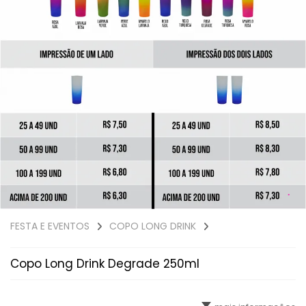
FESTA E EVENTOS
COPO LONG DRINK
Copo Long Drink Degrade 250ml