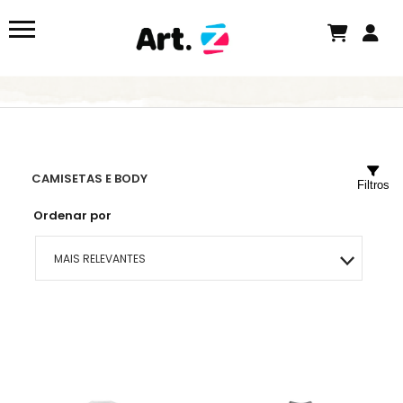
CAMISETAS E BODY
Filtros
Ordenar por
MAIS RELEVANTES
MAIS VENDIDOS
MENOR PREÇO
MAIOR PREÇO