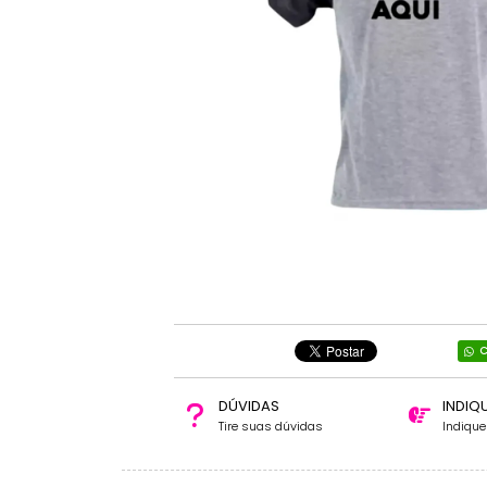
C
DÚVIDAS
INDIQ
Tire suas dúvidas
Indiqu