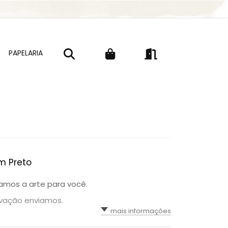
PAPELARIA
m Preto
iamos a arte para você.
ovação enviamos.
mais informações