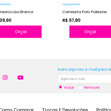
çamento
Lançamento
iseta Lisa Branca
Camiseta Polo Poliester
39,90
R$ 57,80
Orçar
Orçar
Insira aqui seu e-mail para 
Incluir
Remover
Como Comprar
Trocas E Devoluções
Políti