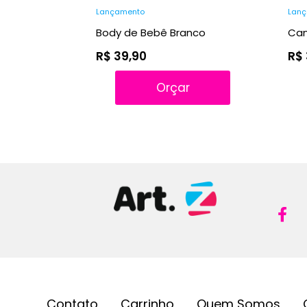
Lançamento
Lan
Body de Bebê Branco
Cam
R$ 39,90
R$ 
Orçar
Contato
Carrinho
Quem Somos