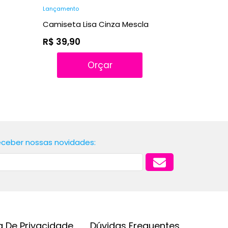
Lançamento
Camiseta Lisa Cinza Mescla
R$ 39,90
Orçar
receber nossas novidades:
ca De Privacidade
Dúvidas Frequentes