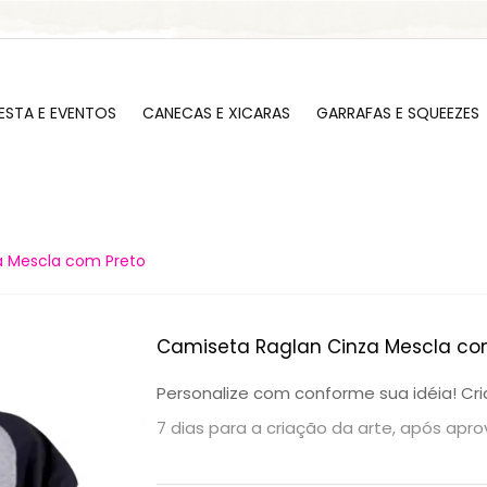
om tranquilidade.
ESTA E EVENTOS
CANECAS E XICARAS
GARRAFAS E SQUEEZES
a Mescla com Preto
Camiseta Raglan Cinza Mescla co
Personalize com conforme sua idéia! Cr
7 dias para a criação da arte, após apr